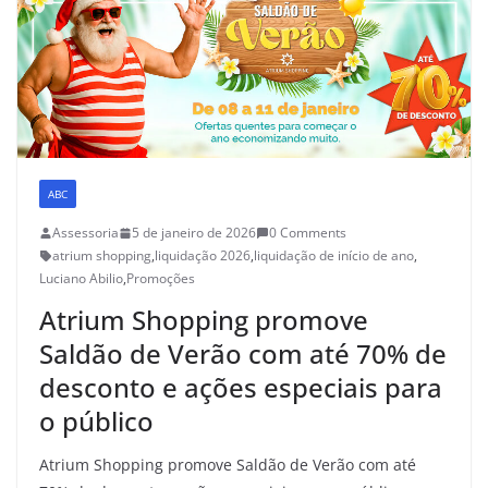
ABC
Assessoria
5 de janeiro de 2026
0 Comments
atrium shopping
,
liquidação 2026
,
liquidação de início de ano
,
Luciano Abilio
,
Promoções
Atrium Shopping promove
Saldão de Verão com até 70% de
desconto e ações especiais para
o público
Atrium Shopping promove Saldão de Verão com até