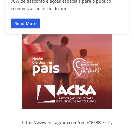
70% de desconto e ações especiais para o público
economizar no início do ano
Read More
https://www.instagram.com/reel/C6zBB-zxrFy